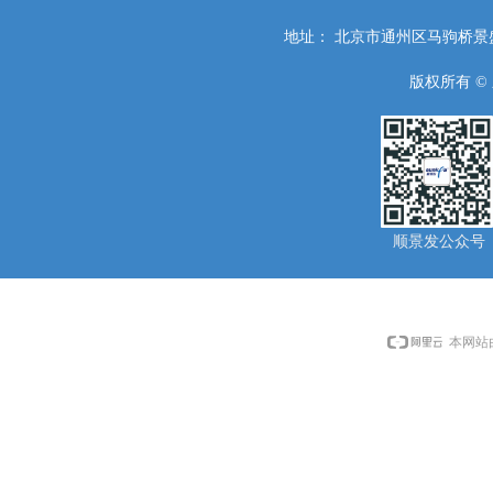
地址：
北京市通州区马驹桥景盛
版权所有 ©
顺景发公众号
本网站