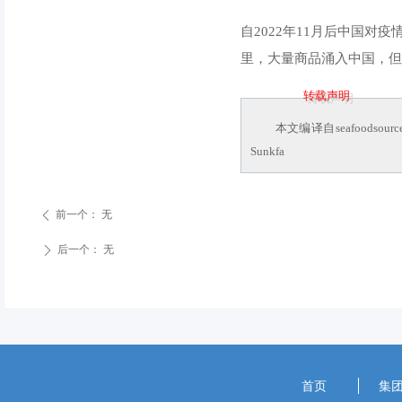
自2022年11月后中国
里，大量商品涌入中国，但
转载声明
本文编译自seafoodso
Sunkfa
前一个：
无
ꄴ
后一个：
无
ꄲ
首页
集