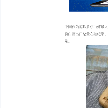
中国作为厄瓜多尔白虾最大
份白虾出口总量在破纪录。
录。