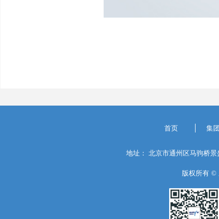
首页
集
地址：
北京市通州区马驹桥景盛
版权所有 ©