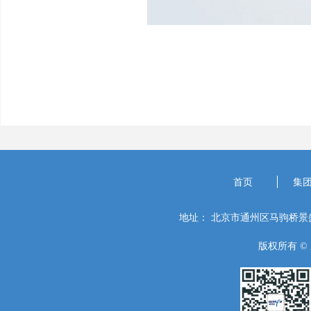
首页
集
地址：
北京市通州区马驹桥景盛
版权所有 ©