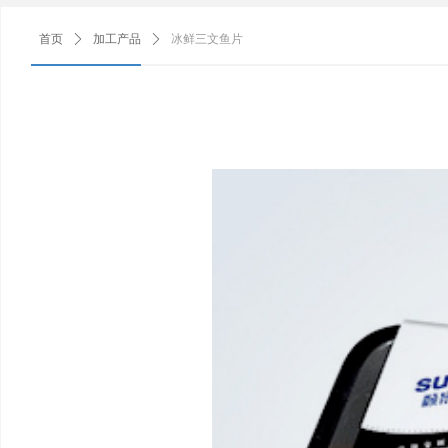
首页
ꄲ
加工产品
ꄲ
冰鲜三文鱼片